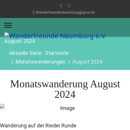
Wanderfreunde-Naumburg@gmx.de
August 2024
Aktuelle Seite:
Startseite
Monatswanderungen
August 2024
Monatswanderung August
2024
Wanderung auf der Rieder Runde