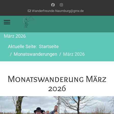
Wanderfreunde-Naumburg@gmx.de
März 2026
Aktuelle Seite:
Startseite
Monatswanderungen
März 2026
Monatswanderung März
2026