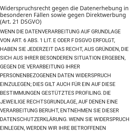
Widerspruchsrecht gegen die Datenerhebung in
besonderen Fällen sowie gegen Direktwerbung
(Art. 21 DSGVO)
WENN DIE DATENVERARBEITUNG AUF GRUNDLAGE
VON ART. 6 ABS. 1 LIT. E ODER F DSGVO ERFOLGT,
HABEN SIE JEDERZEIT DAS RECHT, AUS GRÜNDEN, DIE
SICH AUS IHRER BESONDEREN SITUATION ERGEBEN,
GEGEN DIE VERARBEITUNG IHRER
PERSONENBEZOGENEN DATEN WIDERSPRUCH
EINZULEGEN; DIES GILT AUCH FÜR EIN AUF DIESE
BESTIMMUNGEN GESTÜTZTES PROFILING. DIE
JEWEILIGE RECHTSGRUNDLAGE, AUF DENEN EINE
VERARBEITUNG BERUHT, ENTNEHMEN SIE DIESER
DATENSCHUTZERKLÄRUNG. WENN SIE WIDERSPRUCH
EINLEGEN, WERDEN WIR IHRE BETROFFENEN