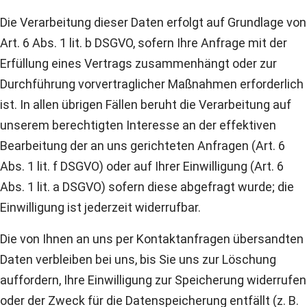
Die Verarbeitung dieser Daten erfolgt auf Grundlage von
Art. 6 Abs. 1 lit. b DSGVO, sofern Ihre Anfrage mit der
Erfüllung eines Vertrags zusammenhängt oder zur
Durchführung vorvertraglicher Maßnahmen erforderlich
ist. In allen übrigen Fällen beruht die Verarbeitung auf
unserem berechtigten Interesse an der effektiven
Bearbeitung der an uns gerichteten Anfragen (Art. 6
Abs. 1 lit. f DSGVO) oder auf Ihrer Einwilligung (Art. 6
Abs. 1 lit. a DSGVO) sofern diese abgefragt wurde; die
Einwilligung ist jederzeit widerrufbar.
Die von Ihnen an uns per Kontaktanfragen übersandten
Daten verbleiben bei uns, bis Sie uns zur Löschung
auffordern, Ihre Einwilligung zur Speicherung widerrufen
oder der Zweck für die Datenspeicherung entfällt (z. B.