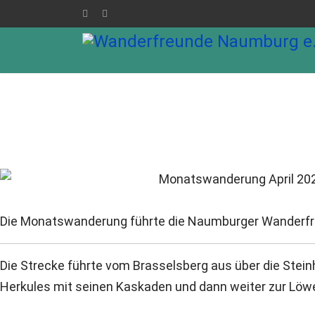
Home
Unser Verein
A
Die Monatswanderung führte die Naumburger Wanderfr
Die Strecke führte vom Brasselsberg aus über die Stei
Herkules mit seinen Kaskaden und dann weiter zur Löw