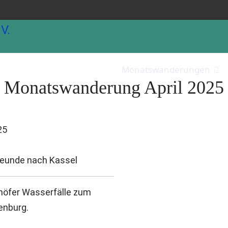
ktionen
Wanderwege
Monatswanderungen
Monatswanderung April 2025
eunde nach Kassel
nhöfer Wasserfälle zum
enburg.