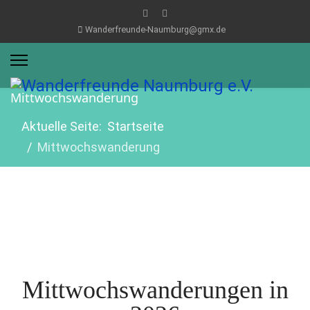
Wanderfreunde-Naumburg@gmx.de
Mittwochswanderung
Aktuelle Seite:
Startseite
Mittwochswanderung
Mittwochswanderungen in