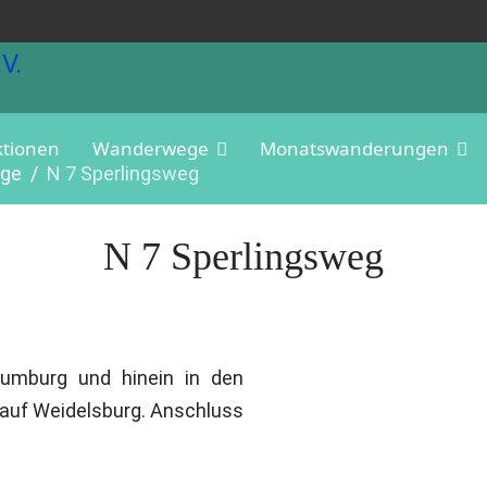
ktionen
Wanderwege
Monatswanderungen
ge
N 7 Sperlingsweg
N 7 Sperlingsweg
umburg und hinein in den
auf Weidelsburg. Anschluss