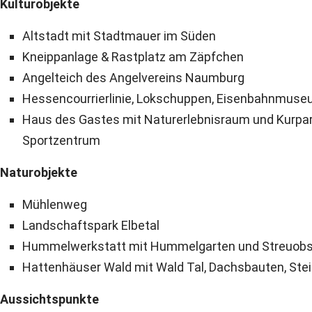
Kulturobjekte
Altstadt mit Stadtmauer im Süden
Kneippanlage & Rastplatz am Zäpfchen
Angelteich des Angelvereins Naumburg
Hessencourrierlinie, Lokschuppen, Eisenbahnmuse
Haus des Gastes mit Naturerlebnisraum und Kurpar
Sportzentrum
Naturobjekte
Mühlenweg
Landschaftspark Elbetal
Hummelwerkstatt mit Hummelgarten und Streuobs
Hattenhäuser Wald mit Wald Tal, Dachsbauten, Stei
Aussichtspunkte