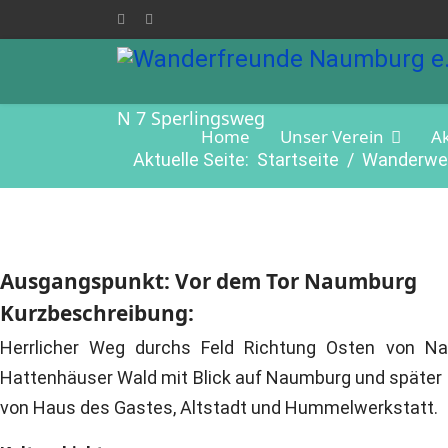
N 7 Sperlingsweg
Home
Unser Verein
A
Aktuelle Seite:
Startseite
Wanderwe
Ausgangspunkt: Vor dem Tor Naumburg
Kurzbeschreibung:
Herrlicher Weg durchs Feld Richtung Osten von Na
Hattenhäuser Wald mit Blick auf Naumburg und später 
von Haus des Gastes, Altstadt und Hummelwerkstatt.