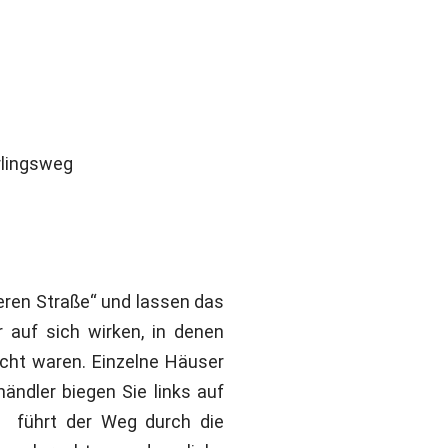
teren Straße“ und lassen das
auf sich wirken, in denen
cht waren. Einzelne Häuser
händler biegen Sie links auf
s führt der Weg durch die