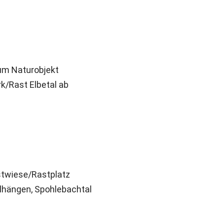
um Naturobjekt
k/Rast Elbetal ab
twiese/Rastplatz
lhängen, Spohlebachtal