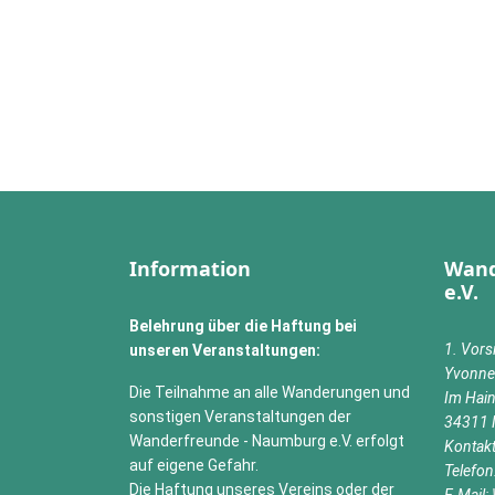
Information
Wand
e.V.
Belehrung über die Haftung bei
1. Vors
unseren Veranstaltungen:
Yvonne
Die Teilnahme an alle Wanderungen und
Im Hai
sonstigen Veranstaltungen der
34311 
Wanderfreunde - Naumburg e.V. erfolgt
Kontak
auf eigene Gefahr.
Telefo
Die Haftung unseres Vereins oder der