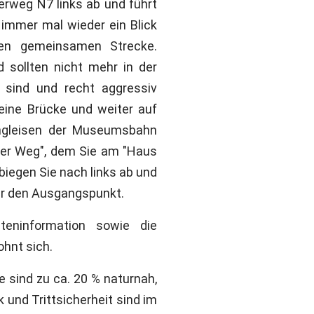
rweg N7 links ab und führt
immer mal wieder ein Blick
zen gemeinsamen Strecke.
sollten nicht mehr in der
sind und recht aggressiv
eine Brücke und weiter auf
ngleisen der Museumsbahn
ser Weg", dem Sie am "Haus
biegen Sie nach links ab und
der den Ausgangspunkt.
eninformation sowie die
ohnt sich.
e sind zu ca. 20 % naturnah,
und Trittsicherheit sind im