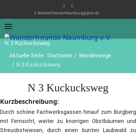
Wanderfreunde-Naumburg@gmx.de
N 3 Kuckucksweg
Aktuelle Seite:
Startseite
Wanderwege
N 3 Kuckucksweg
N 3 Kuckucksweg
Kurzbeschreibung:
Durch schöne Fachwerksgassen hinauf zum Burgberg
mit Fernsicht, weiter zu knorrigen Obstbäumen und
Streuobstwiesen, durch einen bunten Laubwald zu