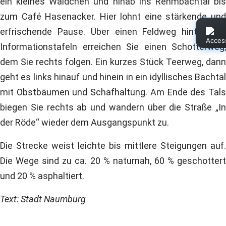
ein kleines Wäldchen und hinab ins Rehmbachtal bis
zum Café Hasenacker. Hier lohnt eine stärkende und
erfrischende Pause. Über einen Feldweg hinter den
Informationstafeln erreichen Sie einen Schotterweg,
dem Sie rechts folgen. Ein kurzes Stück Teerweg, dann
geht es links hinauf und hinein in ein idyllisches Bachtal
mit Obstbäumen und Schafhaltung. Am Ende des Tals
biegen Sie rechts ab und wandern über die Straße „In
der Röde“ wieder dem Ausgangspunkt zu.
Die Strecke weist leichte bis mittlere Steigungen auf.
Die Wege sind zu ca. 20 % naturnah, 60 % geschottert
und 20 % asphaltiert.
Text: Stadt Naumburg