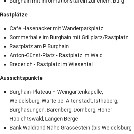
Burghain mit Informationstafeln zur ehem. Burg
Rastplätze
Café Hasenacker mit Wanderparkplatz
Sommerhalle im Burghain mit Grillplatz/Rastplatz
Rastplatz am P Burghain
Anton-Günst-Platz - Rastplatz im Wald
Brederich - Rastplatz im Wiesental
Aussichtspunkte
Burghain-Plateau – Weingartenkapelle,
Weidelsburg, Warte bei Altenstädt, Isthaberg,
Burghasungen, Bärenberg, Dörnberg, Hoher
Habichtswald, Langen Berge
Bank Waldrand Nähe Grassestein (bis Weidelsburg