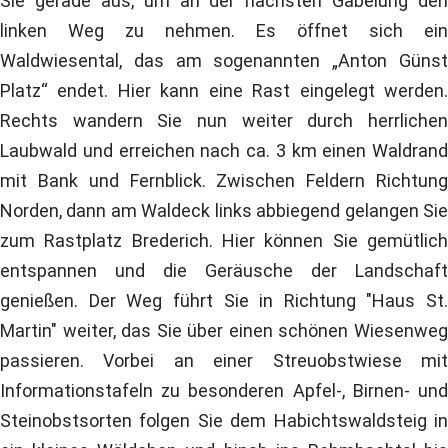
Sie gerade aus, um an der nächsten Gabelung den
linken Weg zu nehmen. Es öffnet sich ein
Waldwiesental, das am sogenannten „Anton Günst
Platz“ endet. Hier kann eine Rast eingelegt werden.
Rechts wandern Sie nun weiter durch herrlichen
Laubwald und erreichen nach ca. 3 km einen Waldrand
mit Bank und Fernblick. Zwischen Feldern Richtung
Norden, dann am Waldeck links abbiegend gelangen Sie
zum Rastplatz Brederich. Hier können Sie gemütlich
entspannen und die Geräusche der Landschaft
genießen. Der Weg führt Sie in Richtung "Haus St.
Martin" weiter, das Sie über einen schönen Wiesenweg
passieren. Vorbei an einer Streuobstwiese mit
Informationstafeln zu besonderen Apfel-, Birnen- und
Steinobstsorten folgen Sie dem Habichtswaldsteig in